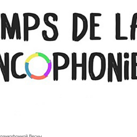
 Франкофонной Весны.