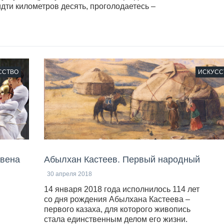
 идти километров десять, проголодаетесь –
ССТВО
ИСКУСС
овена
Абылхан Кастеев. Первый народный
30 апреля 2018
14 января 2018 года исполнилось 114 лет
со дня рождения Абылхана Кастеева –
первого казаха, для которого живопись
стала единственным делом его жизни.