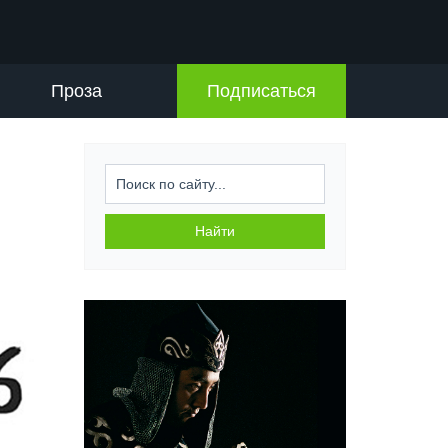
Проза
Подписаться
Искать...
Найти