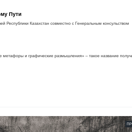
му Пути
ей Республики Казахстан совместно с Генеральным консульством
е метафоры и графические размышления» – такое название получ
ПР