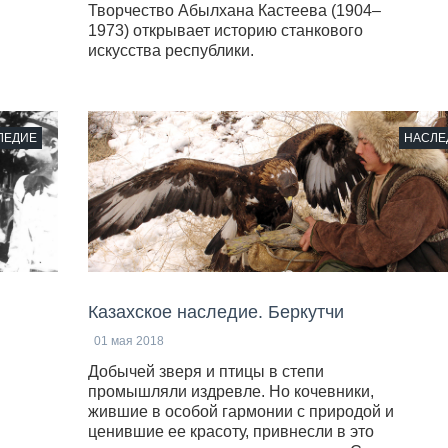
Творчество Абылхана Кастеева (1904–
1973) открывает историю станкового
искусства республики.
ЛЕДИЕ
НАСЛЕ
Казахское наследие. Беркутчи
01 мая 2018
Добычей зверя и птицы в степи
промышляли издревле. Но кочевники,
жившие в особой гармонии с природой и
ценившие ее красоту, привнесли в это