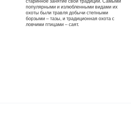
старинное занятие свои традиции. Самыми
популярными и излюбленными видами их
охоты были травля добычи степными
борзыми – тазы, и традиционная охота с
ловчими птицами – саят.