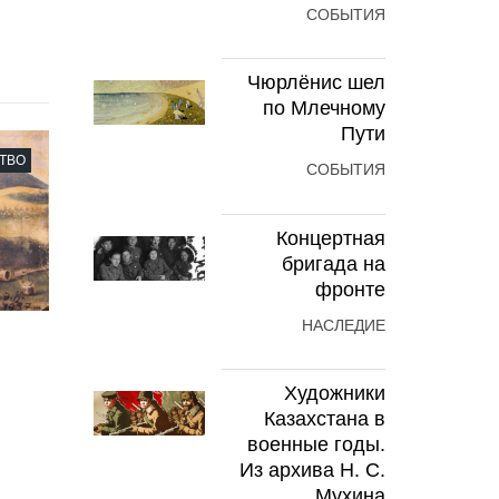
СОБЫТИЯ
Чюрлёнис шел
по Млечному
Пути
ТВО
СОБЫТИЯ
Концертная
бригада на
фронте
НАСЛЕДИЕ
Художники
Казахстана в
военные годы.
Из архива Н. С.
Мухина