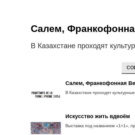
Салем, Франкофонна
В Казахстане проходят культ
СО
Салем, Франкофонная Ве
В Казахстане проходят культурны
Искусство жить вдвоём
Выставка под названием «1+1», пр