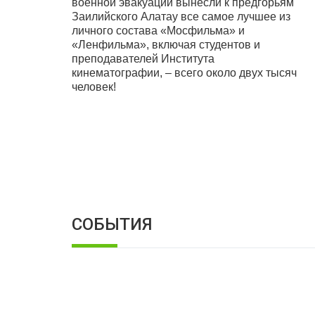
военной эвакуации вынесли к предгорьям
Заилийского Алатау все самое лучшее из
личного состава «Мосфильма» и
«Ленфильма», включая студентов и
преподавателей Института
кинематографии, – всего около двух тысяч
человек!
СОБЫТИЯ