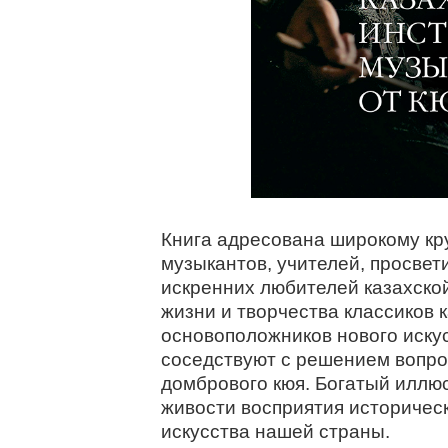
Книга адресована широкому кру
музыкантов, учителей, просвет
искренних любителей казахско
жизни и творчества классиков 
основоположников нового искус
соседствуют с решением вопро
домбрового кюя. Богатый иллю
живости восприятия историчес
искусства нашей страны.