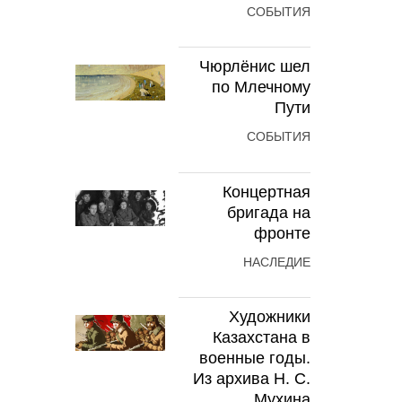
СОБЫТИЯ
Чюрлёнис шел
по Млечному
Пути
СОБЫТИЯ
Концертная
бригада на
фронте
НАСЛЕДИЕ
Художники
Казахстана в
военные годы.
Из архива Н. С.
Мухина