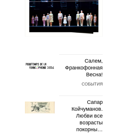
Салем,
Франкофонная
Весна!
СОБЫТИЯ
Сапар
Койчуманов.
Любви все
возрасты
покорны…