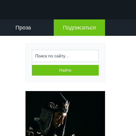
Проза
Подписаться
Искать...
Найти