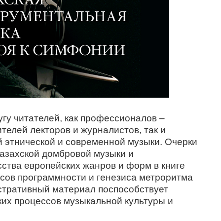
гу читателей, как профессионалов –
ителей лекторов и журналистов, так и
й этнической и современной музыки. Очерки
казахской домбровой музыки и
ства европейских жанров и форм в книге
сов программности и генезиса метроритма
стративный материал поспособствует
ких процессов музыкальной культуры и