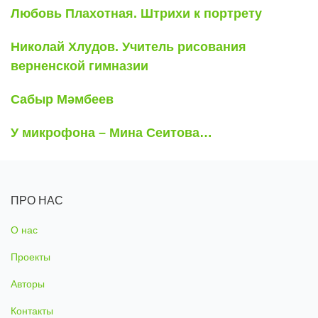
Любовь Плахотная. Штрихи к портрету
Николай Хлудов. Учитель рисования
верненской гимназии
Сабыр Мәмбеев
У микрофона – Мина Сеитова…
ПРО НАС
О нас
Проекты
Авторы
Контакты