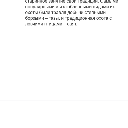
старинное занятие свои традиции. Самыми
популярными и излюбленными видами их
охоты были травля добычи степными
борзыми – тазы, и традиционная охота с
ловчими птицами – саят.