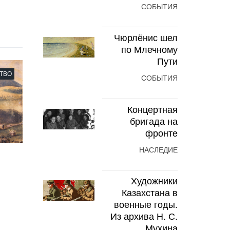
СОБЫТИЯ
Чюрлёнис шел
по Млечному
Пути
ТВО
СОБЫТИЯ
Концертная
бригада на
фронте
НАСЛЕДИЕ
Художники
Казахстана в
военные годы.
Из архива Н. С.
Мухина