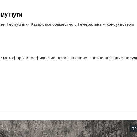
му Пути
ей Республики Казахстан совместно с Генеральным консульством
е метафоры и графические размышления» – такое название получ
ПР