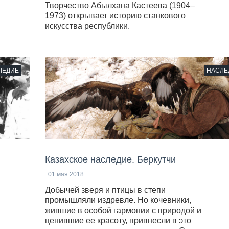
Творчество Абылхана Кастеева (1904–
1973) открывает историю станкового
искусства республики.
ЛЕДИЕ
НАСЛЕ
Казахское наследие. Беркутчи
01 мая 2018
Добычей зверя и птицы в степи
промышляли издревле. Но кочевники,
жившие в особой гармонии с природой и
ценившие ее красоту, привнесли в это