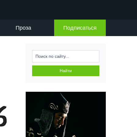
Проза
Подписаться
Искать...
Найти