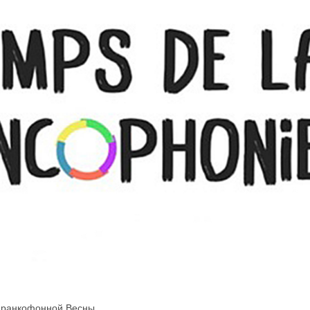
 Франкофонной Весны.