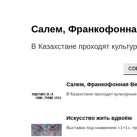
Салем, Франкофонна
В Казахстане проходят культ
СО
Салем, Франкофонная Ве
В Казахстане проходят культурны
Искусство жить вдвоём
Выставка под названием «1+1», пр