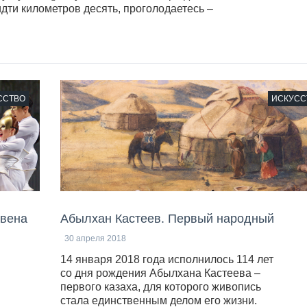
 идти километров десять, проголодаетесь –
ССТВО
ИСКУСС
овена
Абылхан Кастеев. Первый народный
30 апреля 2018
14 января 2018 года исполнилось 114 лет
со дня рождения Абылхана Кастеева –
первого казаха, для которого живопись
стала единственным делом его жизни.