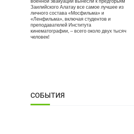
военной эвакуации вынесли к предгорьям
Заилийского Алатау все самое лучшее из
личного состава «Мосфильма» и
«Ленфильма», включая студентов и
преподавателей Института
кинематографии, – всего около двух тысяч
человек!
СОБЫТИЯ